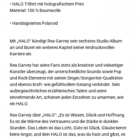
• HALO T-Shirt mit holografischem Print
Material: 100 % Baumwolle
• Handsigniertes Polaroid
Mit „HALO“ kündigt Rea Garvey sein sechstes Studio-Album
an und läutet ein weiteres Kapitel seiner eindrucksvollen
Karriere ein.
Rea Garvey hat seine Fans stets als kreativer und vielseitiger
Künstler überzeugt, der unterschiedliche Sounds sowie Pop
und Rock-Elemente mit seinen Singer/Songwriter-Qualitäten
und ebenso kraft- wie gefühlvollem Gesang verbindet. Sein
außergewöhnliches erzählerisches Talent und seine
einnehmende Art, scheinen jeden Einzelnen zu umarmen, wie
ein HALO.
Rea Garvey über „HALO“: „Es ist Wissen, Glück und Hoffnung.
Es ist die Wärme des Vertrauens und die Stärke in dunklen
Stunden. Das Leben ist das Licht, Güte ist Glück, Glaube kennt
keine Angst, und dein HALO ist das, was du hast und gibst, es