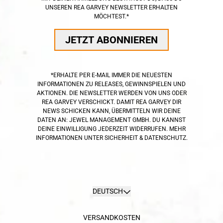
UNSEREN REA GARVEY NEWSLETTER ERHALTEN
MÖCHTEST.*
JETZT ABONNIEREN
*ERHALTE PER E-MAIL IMMER DIE NEUESTEN
INFORMATIONEN ZU RELEASES, GEWINNSPIELEN UND
AKTIONEN. DIE NEWSLETTER WERDEN VON UNS ODER
REA GARVEY VERSCHICKT. DAMIT REA GARVEY DIR
NEWS SCHICKEN KANN, ÜBERMITTELN WIR DEINE
DATEN AN: JEWEL MANAGEMENT GMBH. DU KANNST
DEINE EINWILLIGUNG JEDERZEIT WIDERRUFEN. MEHR
INFORMATIONEN UNTER
SICHERHEIT & DATENSCHUTZ.
render_section=true,countdown_scri
Absenden
DEUTSCH
VERSANDKOSTEN