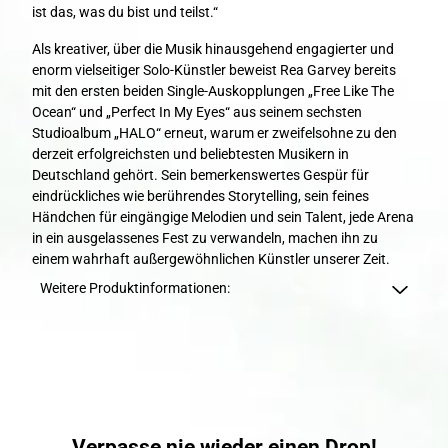
ist das, was du bist und teilst.“
Als kreativer, über die Musik hinausgehend engagierter und
enorm vielseitiger Solo-Künstler beweist Rea Garvey bereits
mit den ersten beiden Single-Auskopplungen „Free Like The
Ocean“ und „Perfect In My Eyes“ aus seinem sechsten
Studioalbum „HALO“ erneut, warum er zweifelsohne zu den
derzeit erfolgreichsten und beliebtesten Musikern in
Deutschland gehört. Sein bemerkenswertes Gespür für
eindrückliches wie berührendes Storytelling, sein feines
Händchen für eingängige Melodien und sein Talent, jede Arena
in ein ausgelassenes Fest zu verwandeln, machen ihn zu
einem wahrhaft außergewöhnlichen Künstler unserer Zeit.
Weitere Produktinformationen:
render_section=true,countdown_scri
Verpasse nie wieder einen Drop!