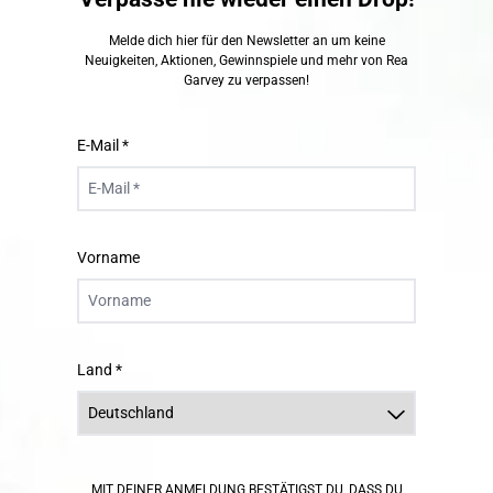
Melde dich hier für den Newsletter an um keine
Neuigkeiten, Aktionen, Gewinnspiele und mehr von Rea
Garvey zu verpassen!
E-Mail *
Vorname
Land *
render_section=true,countdown_scri
MIT DEINER ANMELDUNG BESTÄTIGST DU, DASS DU